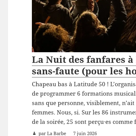
La Nuit des fanfares à 
sans-faute (pour les 
Chapeau bas à Latitude 50 ! L’organisa
de programmer 6 formations musicale
sans que personne, visiblement, n’ait
femmes. Nous, si. Sur les 86 instrumen
de la soirée, 25 sont perçu·es comm
par
La Barbe
7 juin 2026