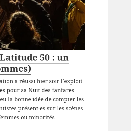
Latitude 50 : un
hommes)
tion a réussi hier soir l’exploit
s pour sa Nuit des fanfares
 eu la bonne idée de compter les
tistes présent·es sur les scènes
e femmes ou minorités…