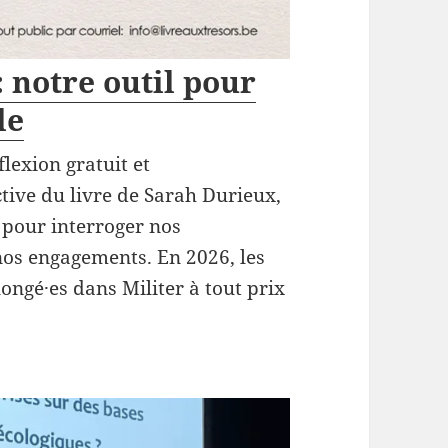
: notre outil pour
le
lexion gratuit et
ctive du livre de Sarah Durieux,
e pour interroger nos
os engagements. En 2026, les
ngé·es dans Militer à tout prix