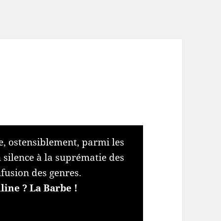
, ostensiblement, parmi les
silence à la suprématie des
fusion des genres.
ine ? La Barbe !