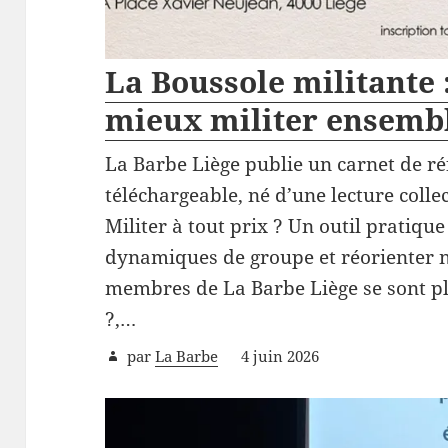
La Boussole militante 
mieux militer ensemb
La Barbe Liège publie un carnet de réf
téléchargeable, né d’une lecture colle
Militer à tout prix ? Un outil pratiqu
dynamiques de groupe et réorienter n
membres de La Barbe Liège se sont plo
?,…
par
La Barbe
4 juin 2026