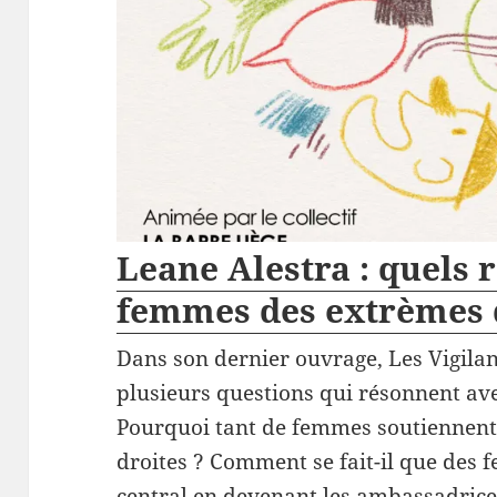
Leane Alestra : quels r
femmes des extrèmes d
Dans son dernier ouvrage, Les Vigilan
plusieurs questions qui résonnent ave
Pourquoi tant de femmes soutiennent 
droites ? Comment se fait-il que des
central en devenant les ambassadrices