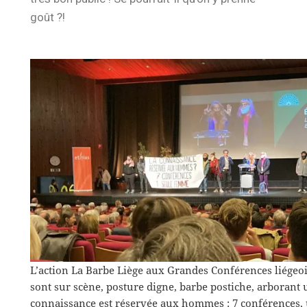
goût ?!
L’action La Barbe Liège aux Grandes Conférences liégeois
sont sur scène, posture digne, barbe postiche, arborant
connaissance est réservée aux hommes : 7 conférences,