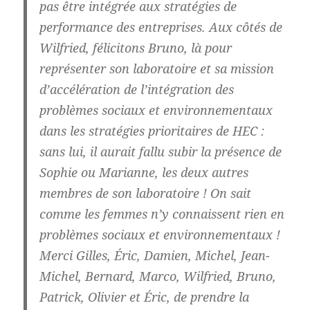
pas être intégrée aux stratégies de
performance des entreprises. Aux côtés de
Wilfried, félicitons Bruno, là pour
représenter son laboratoire et sa mission
d’accélération de l’intégration des
problèmes sociaux et environnementaux
dans les stratégies prioritaires de HEC :
sans lui, il aurait fallu subir la présence de
Sophie ou Marianne, les deux autres
membres de son laboratoire ! On sait
comme les femmes n’y connaissent rien en
problèmes sociaux et environnementaux !
Merci Gilles, Éric, Damien, Michel, Jean-
Michel, Bernard, Marco, Wilfried, Bruno,
Patrick, Olivier et Éric, de prendre la