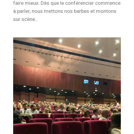
faire mieux. Dès que le conférencier commence
à parler, nous mettons nos barbes et montons
sur scène…