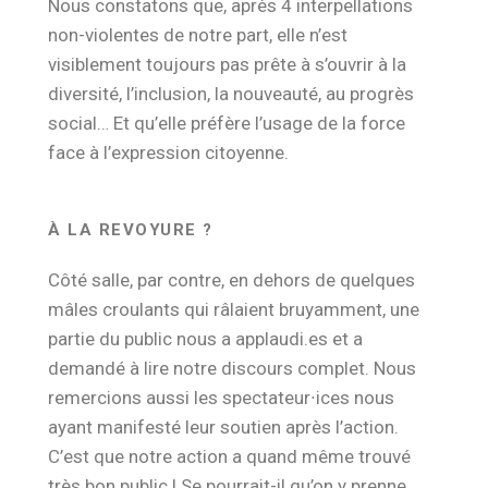
Nous constatons que, après 4 interpellations
non-violentes de notre part, elle n’est
visiblement toujours pas prête à s’ouvrir à la
diversité, l’inclusion, la nouveauté, au progrès
social… Et qu’elle préfère l’usage de la force
face à l’expression citoyenne.
À LA REVOYURE ?
Côté salle, par contre, en dehors de quelques
mâles croulants qui râlaient bruyamment, une
partie du public nous a applaudi.es et a
demandé à lire notre discours complet. Nous
remercions aussi les spectateur∙ices nous
ayant manifesté leur soutien après l’action.
C’est que notre action a quand même trouvé
très bon public ! Se pourrait-il qu’on y prenne