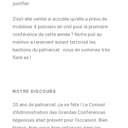
justifier.
S’est-elle sentie si acculée qu’elle a prévu de
mobiliser 4 policiers en civil pour la première
conférence de cette année ? Notre poil au
menton a rarement autant terrorisé les
bastions du patriarcat : nous en sommes très
flaté∙es !
NOTRE DISCOURS
20 ans de patriarcat, ça se fête ! Le Conseil
d’Administration des Grandes Conférences
liégeoises était présent pour l’occasion. Bien
blancs, bien vieux, bien enfoncés dans les