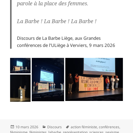
parole à la place des femmes.
La Barbe ! La Barbe ! La Barbe !
Discours de La Barbe Liège, aux Grandes
conférences de l’ULiège à Verviers, 9 mars 2026
10 mars 2026
Discours
action féministe
,
conférences
,
féminisme
,
féministes
,
labarbe
,
représentation
,
sciences
,
sexisme