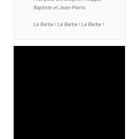
Baptiste et Jean-Pierre.
La Barbe ! La Barbe ! La Barbe !