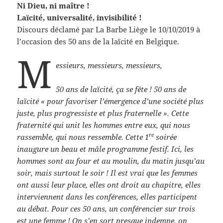
Ni Dieu, ni maître !
Laïcité, universalité, invisibilité !
Discours déclamé par La Barbe Liège le 10/10/2019 à
l’occasion des 50 ans de la laïcité en Belgique.
M
essieurs, messieurs, messieurs,
50 ans de laïcité, ça se fête ! 50 ans de
laïcité « pour favoriser l’émergence d’une société plus
juste, plus progressiste et plus fraternelle ». Cette
fraternité qui unit les hommes entre eux, qui nous
re
rassemble, qui nous ressemble. Cette 1
soirée
inaugure un beau et mâle programme festif. Ici, les
hommes sont au four et au moulin, du matin jusqu’au
soir, mais surtout le soir ! Il est vrai que les femmes
ont aussi leur place, elles ont droit au chapitre, elles
interviennent dans les conférences, elles participent
au débat. Pour ces 50 ans, un conférencier sur trois
est une femme ! On s’en sort presque indemne, on