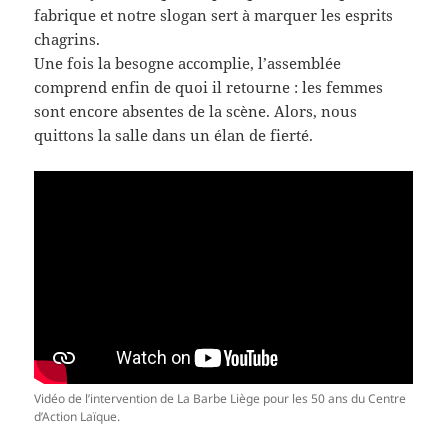
fabrique et notre slogan sert à marquer les esprits
chagrins.
Une fois la besogne accomplie, l’assemblée
comprend enfin de quoi il retourne : les femmes
sont encore absentes de la scène. Alors, nous
quittons la salle dans un élan de fierté.
Vidéo de l’intervention de La Barbe Liège pour les 50 ans du Centre
d’Action Laïque.