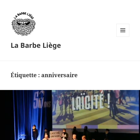
MENU
La Barbe Liège
ET
WIDGETS
Étiquette :
anniversaire