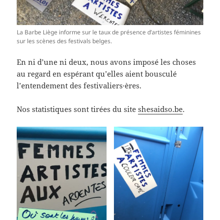
La Barbe Liège informe sur le taux de présence d’artistes féminines
sur les scènes des festivals belges.
En ni d’une ni deux, nous avons imposé les choses
au regard en espérant qu’elles aient bousculé
l’entendement des festivaliers·ères.
Nos statistiques sont tirées du site
shesaidso.be
.