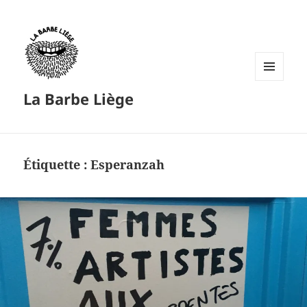
MENU
La Barbe Liège
ET
WIDGETS
Étiquette :
Esperanzah