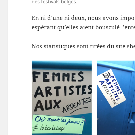
des festivals belges.
En ni d’une ni deux, nous avons impo
espérant qu’elles aient bousculé l’ent
Nos statistiques sont tirées du site
sh