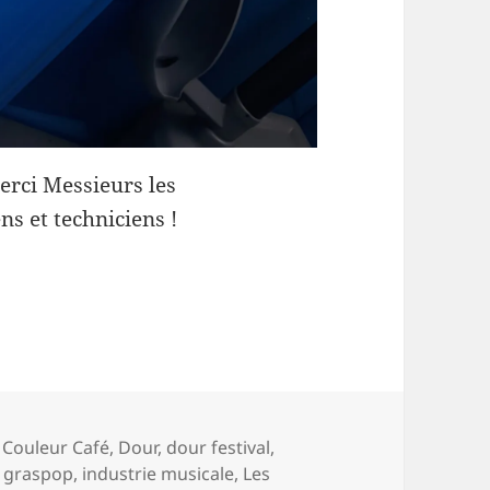
erci Messieurs les
ns et techniciens !
,
Couleur Café
,
Dour
,
dour festival
,
,
graspop
,
industrie musicale
,
Les