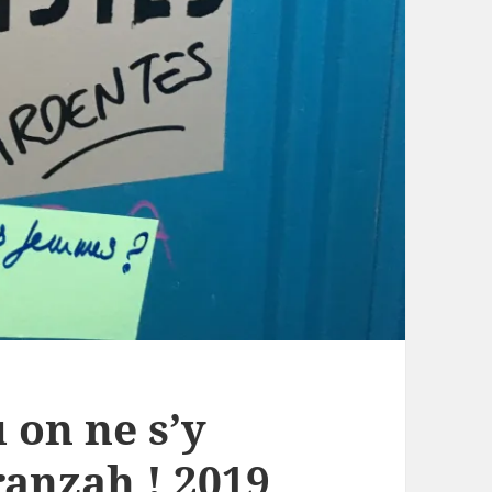
 on ne s’y
ranzah ! 2019