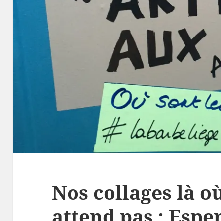
Nos collages là où
attend pas : Espe