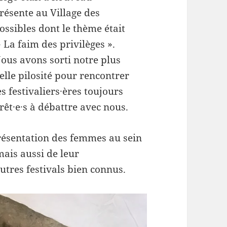
résente au Village des
ossibles dont le thème était
 La faim des privilèges ».
ous avons sorti notre plus
elle pilosité pour rencontrer
es festivaliers·ères toujours
rêt·e·s à débattre avec nous.
résentation des femmes au sein
mais aussi de leur
autres festivals bien connus.