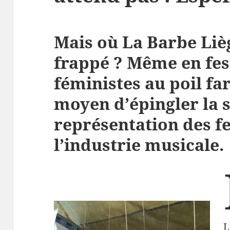
Mais où La Barbe Lièg
frappé ? Même en fest
féministes au poil fa
moyen d’épingler la 
représentation des 
l’industrie musicale.
L