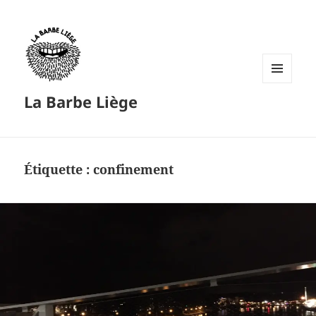
MENU
La Barbe Liège
ET
WIDGETS
Étiquette :
confinement