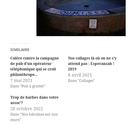
SIMILAIRE
Colère contre la campagne
Nos collages là où on ne s’y
de pub d’un opérateur
attend pas : Esperanzah !
téléphonique qui se croit
2019
philanthrope…
8 avril 2021
7 mai 2021
Dans "Collages"
Dans "Poil à gratter"
Trop de barbes dans votre
assoc’?
28 octobre 2022
Dans "Nos héroïnes sur nos
murs"