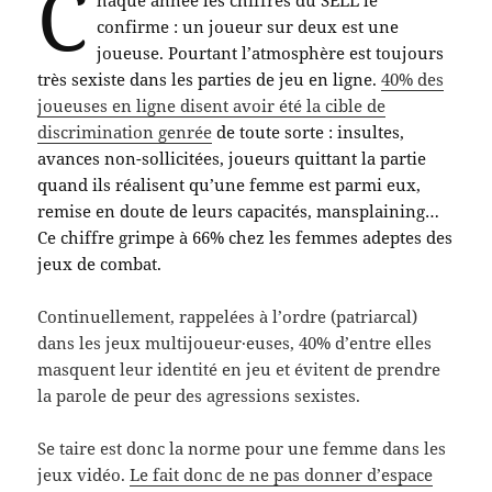
C
haque année les chiffres du SELL le
confirme : un joueur sur deux est une
joueuse. Pourtant l’atmosphère est toujours
très sexiste dans les parties de jeu en ligne.
40% des
joueuses en ligne disent avoir été la cible de
discrimination genrée
de toute sorte : insultes,
avances non-sollicitées, joueurs quittant la partie
quand ils réalisent qu’une femme est parmi eux,
remise en doute de leurs capacités, mansplaining…
Ce chiffre grimpe à 66% chez les femmes adeptes des
jeux de combat.
Continuellement, rappelées à l’ordre (patriarcal)
dans les jeux multijoueur·euses, 40% d’entre elles
masquent leur identité en jeu et évitent de prendre
la parole de peur des agressions sexistes.
Se taire est donc la norme pour une femme dans les
jeux vidéo.
Le fait donc de ne pas donner d’espace