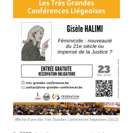
Affiche d'une des Très Grandes Conférences liégeoises (2022)