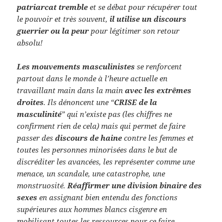
patriarcat tremble
et se débat pour récupérer tout
le pouvoir et très souvent,
il utilise un discours
guerrier ou la peur
pour légitimer son retour
absolu!
Les mouvements masculinistes
se renforcent
partout dans le monde à l’heure actuelle en
travaillant main dans la main
avec les extrêmes
droites
. Ils dénoncent une “
CRISE de la
masculinité
” qui n’existe pas (les chiffres ne
confirment rien de cela) mais qui permet de faire
passer des
discours de haine
contre les femmes et
toutes les personnes minorisées dans le but de
discréditer les avancées, les représenter comme une
menace, un scandale, une catastrophe, une
monstruosité.
Réaffirmer une division binaire des
sexes
en assignant bien entendu des fonctions
supérieures aux hommes blancs cisgenre en
mobilisant toutes les ressources pour ce faire.