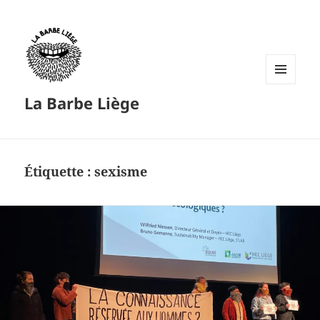
MENU
La Barbe Liège
ET
WIDGETS
Étiquette :
sexisme