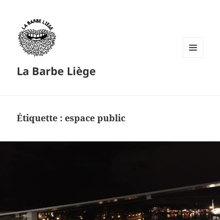
MENU
La Barbe Liège
ET
WIDGETS
Étiquette :
espace public