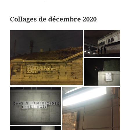
Collages de décembre 2020