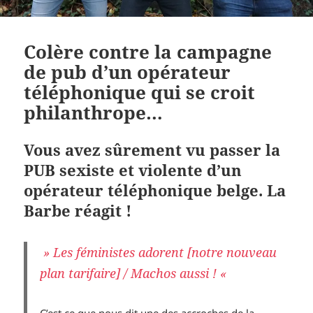
Colère contre la campagne
de pub d’un opérateur
téléphonique qui se croit
philanthrope…
Vous avez sûrement vu passer la
PUB sexiste et violente d’un
opérateur téléphonique belge. La
Barbe réagit !
» Les féministes adorent [notre nouveau
plan tarifaire] / Machos aussi ! «
C’est ce que nous dit une des accroches de la